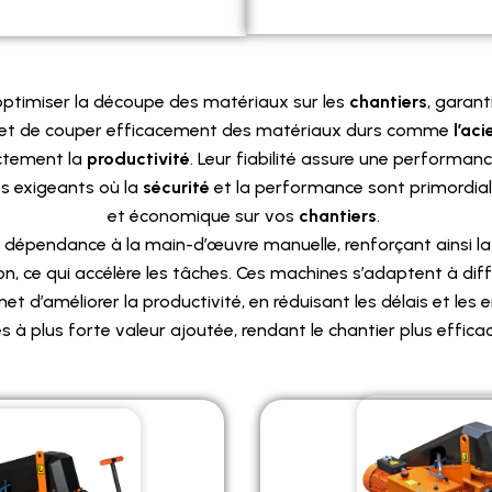
ptimiser la découpe des matériaux sur les
chantiers
, garant
met de couper efficacement des matériaux durs comme
l’aci
ectement la
productivité
. Leur fiabilité assure une performanc
s exigeants où la
sécurité
et la performance sont primordiale
et économique sur vos
chantiers
.
a dépendance à la main-d’œuvre manuelle, renforçant ainsi l
n, ce qui accélère les tâches. Ces machines s’adaptent à diff
met d’améliorer la productivité, en réduisant les délais et les
s à plus forte valeur ajoutée, rendant le chantier plus efficac