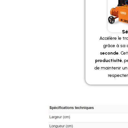
Sé
Accélère le tr
grâce à sa
seconde
. Ce
productivité
, 
de maintenir u
respecter 