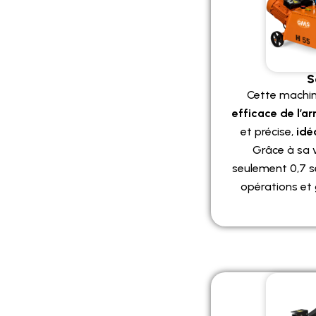
S
Cette machi
efficace de l’a
et précise,
idé
Grâce à sa 
seulement 0,7 se
opérations et