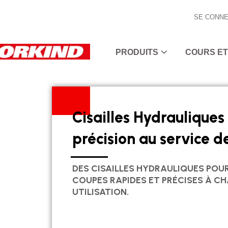
Aller
SE CONNE
au
contenu
PRODUITS
COURS ET
Cisailles Hydrauliques 
précision au service de
DES CISAILLES HYDRAULIQUES POU
COUPES RAPIDES ET PRÉCISES À C
UTILISATION.