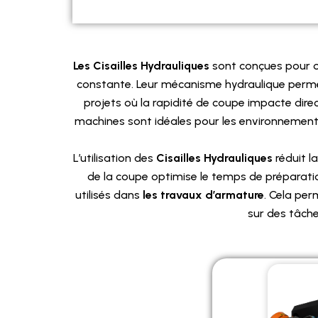
Les Cisailles Hydrauliques
sont conçues pour o
constante. Leur mécanisme hydraulique per
projets où la rapidité de coupe impacte dir
machines sont idéales pour les environnement
L’utilisation des
Cisailles Hydrauliques
réduit l
de la coupe optimise le temps de préparatio
utilisés dans
les travaux d’armature
. Cela per
sur des tâche