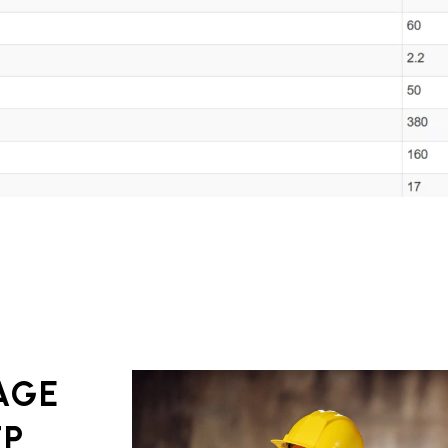
AGE
TP