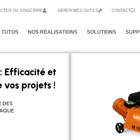
CTER OU S'INSCRIRE
GÉRER MES OUTILS
CONTACT
 TUTOS
NOS RÉALISATIONS
SOLUTIONS
SUPP
: Efficacité et
 vos projets !
R DES
HAQUE