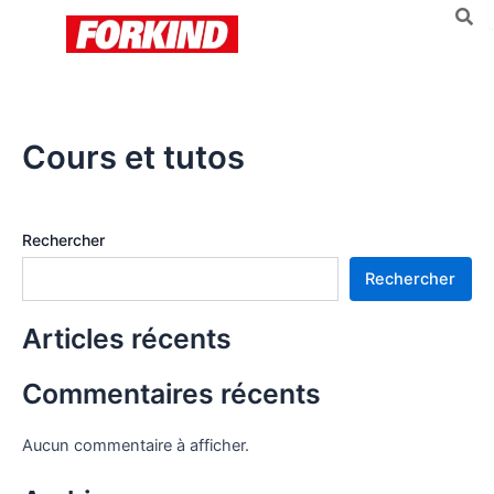
Aller
au
contenu
Cours et tutos
Rechercher
Rechercher
Articles récents
Commentaires récents
Aucun commentaire à afficher.