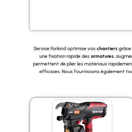
Service Forkind optimise vos
chantiers
grâce 
une fixation rapide des
armatures
, augme
permettent de plier les matériaux rapidement,
efficaces. Nous fournissons également to