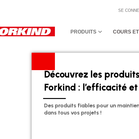
Aller
SE CONNE
au
contenu
PRODUITS
COURS ET
Découvrez les produit
Forkind : l’efficacité et 
Des produits fiables pour un maintie
dans tous vos projets !