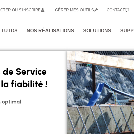
CTER OU S'INSCRIRE
GÉRER MES OUTILS
CONTACT
 TUTOS
NOS RÉALISATIONS
SOLUTIONS
SUPP
s de Service
la fiabilité !
n optimal