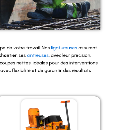
e de votre travail. Nos
ligatureuses
assurent
chantier
. Les
cintreuses
, avec leur précision,
coupes nettes, idéales pour des interventions
vec flexibilité et de garantir des résultats