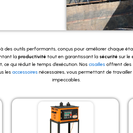
à des outils performants, conçus pour améliorer chaque étap
ntant la
productivité
tout en garantissant la
sécurité
sur le
 ce qui réduit le temps d’exécution. Nos
cisailles
offrent des 
us les
accessoires
nécessaires, vous permettant de travailler a
impeccables.