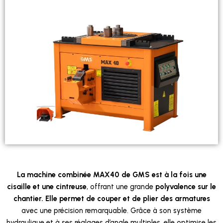
La machine combinée MAX40 de GMS est à la fois une
cisaille et une cintreuse
, offrant une grande
polyvalence sur le
chantier.
Elle permet de couper et de plier des armatures
avec une précision remarquable. Grâce à son système
hydraulique et à ses réglages d’angle multiples, elle optimise les