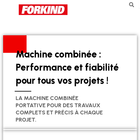
Aller
au
contenu
Machine combinée :
Performance et fiabilité
pour tous vos projets !
LA MACHINE COMBINÉE
PORTATIVE POUR DES TRAVAUX
COMPLETS ET PRÉCIS À CHAQUE
PROJET.